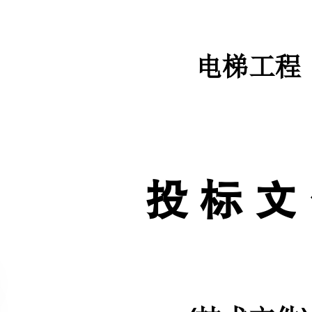
投标文件
技术文件
()