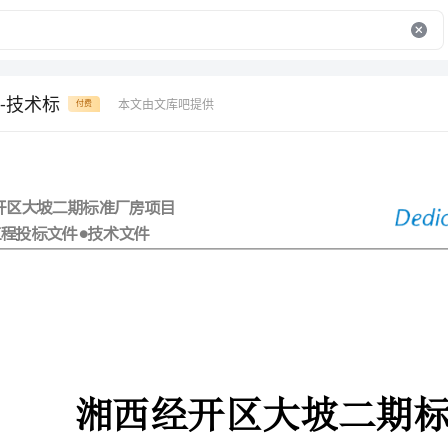
-技术标
本文由文库吧提供
付费
湘西经开区大坡二期标准厂房项目
●电梯工程投标文件●技术文件
湘西经开区大坡二期标准厂房项目
电梯工程