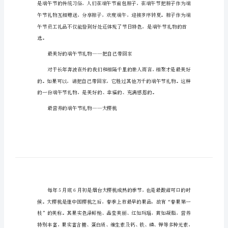
涵
端午节吃粽子的文化内涵
端
午
节
吃
各地就不尽相同。
粽
端午节送礼最佳礼品
子
的
最传统的端午节礼物——粽子
文
化
内
涵