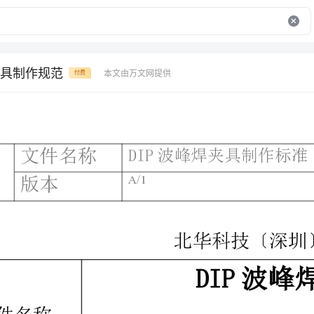
具制作规范
本文由万文网提供
付费
文件编号
名称
DIP波峰焊夹具制作标准
A/1
页码
北华科技〔深圳〕
DIP波峰焊夹具制作标准
文件修改履历
修改内容