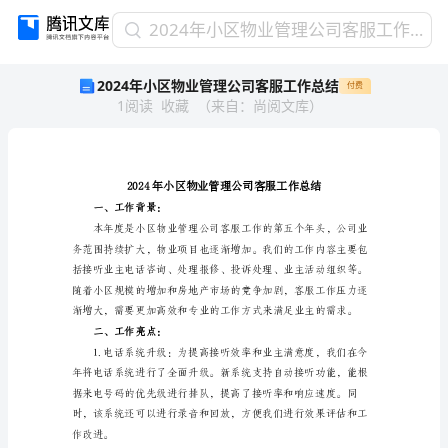
2024
2024年小区物业管理公司客服工作总结
年
2024年小区物业管理公司客服工作总结
付费
小
1
阅读
收藏
（
来自
：
尚阅文库
）
区
物
业
管
理
公
一、工作背景：
司