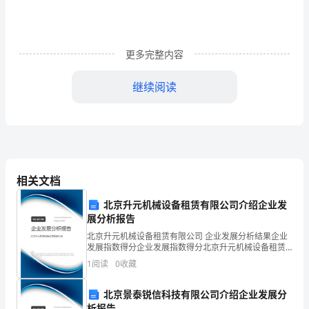
大
家
更多完整内容
一
继续阅读
定
对
生
活
相关文档
有
北京升元机械设备租赁有限公司介绍企业发
了
展分析报告
新
北京升元机械设备租赁有限公司 企业发展分析结果企业
发展指数得分企业发展指数得分北京升元机械设备租赁
有限公司综合得分说明：企业发展指数根据企业规模、
的
1
阅读
0
收藏
企业创新、企业风险、企业活力四个维度对企业发展情
况进
感
北京景泰锐信科技有限公司介绍企业发展分
析报告