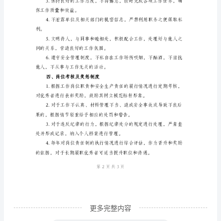
材
料
员
安
全
生
并协助相关部门进行维修和处理。
产
岗
意见，推动安全管理工作的
位
责
任
制
更多完整内容
范