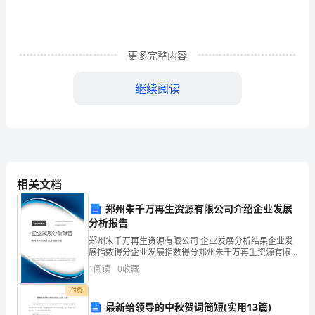
论
文
更多完整内容
发
继续阅读
力
供
给
侧
键要靠扎实推进__。
相关文档
优
中国企业成本居高不下
郑州朱千万再生资源有限公司介绍企业发展
化
分析报告
新
郑州朱千万再生资源有限公司 企业发展分析结果企业发
展指数得分企业发展指数得分郑州朱千万再生资源有限
经
公司综合得分说明：企业发展指数根据企业规模、企业
1
阅读
0
收藏
创新、企业风险、企业活力四个维度对企业发展情况进
济
行评
付费
最新给领导的中秋贺词简短(实用13篇)
成