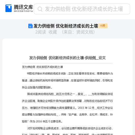
发
发力供给侧 优化新经济成长的土壤
力
发力供给侧 优化新经济成长的土壤
付费
供
2
阅读
收藏
（
来自
：
贤阅文档
）
给
侧
优
化
新
经
发力供给侧优化新经济成长的土壤
济