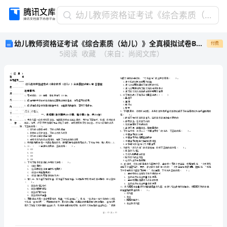
幼
幼儿教师资格证考试《综合素质（幼儿）》全真模拟试卷B卷 含答案
儿
幼儿教师资格证考试《综合素质（幼儿）》全真模拟试卷B卷 含答案
付费
教
5
阅读
收藏
（
来自
：
尚阅文库
）
师
资
格
证
考
试
《综
市