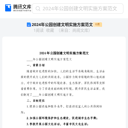
2024
2024年公园创建文明实施方案范文
年
2024年公园创建文明实施方案范文
付费
公
1
阅读
收藏
（
来自
：
尚阅文库
）
园
创
建
文
明
实
施
一、背景介绍