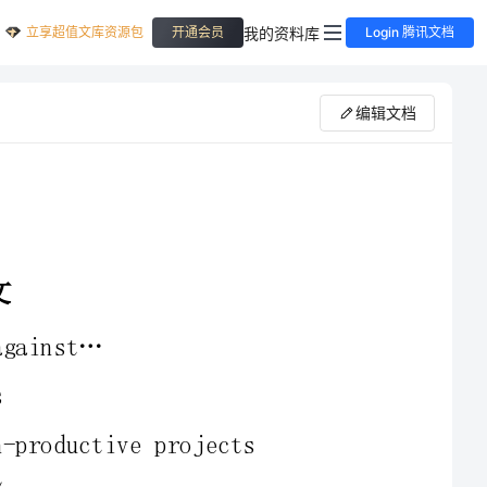
立享超值文库资源包
我的资料库
开通会员
Login 腾讯文档
编辑文档
非生产性投资investmentinnon-productiveprojects
国际收支balanceofinternationalpayments/balance