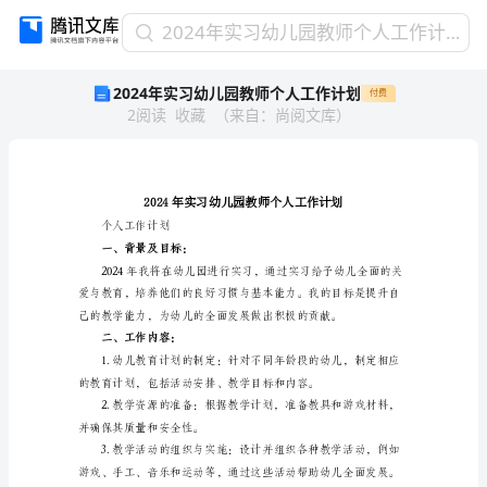
2024
2024年实习幼儿园教师个人工作计划
年
2024年实习幼儿园教师个人工作计划
付费
实
2
阅读
收藏
（
来自
：
尚阅文库
）
习
幼
儿
园
教
师
个人工作计划
个
一、背景及目标：