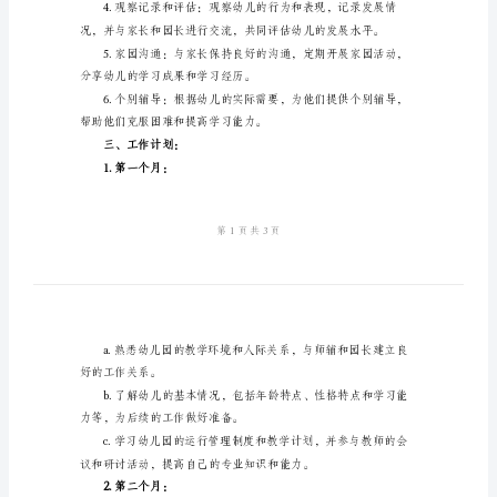
人
工
作
二、工作内容：
计
划
2024
年
并确保其质量和安全性。
实
习
幼
儿