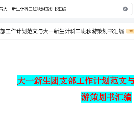
部工作计划范文与大一新生计科二班秋游策划书汇编
付费
游策划书汇编
大一新生团支部工作计划范文
大一团支部工作计划新生(一)