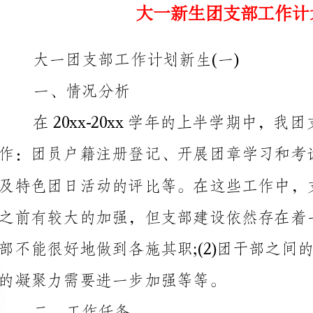
一、情况分析
在20xx-20xx学年的上半学期中，我团支部主要做了
的凝聚力需要进一步加强等等。
二、工作任务
在大一的下半学期中，我将继续认真负责
团支书的工作，我对自己的工作制定了如下的目标：
(1)做一名亲近同学，时刻为同学和支部所着想的团支书;