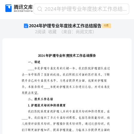
2024
2024年护理专业年度技术工作总结报告
年
2024年护理专业年度技术工作总结报告
付费
护
2
阅读
收藏
（
来自
：
尚阅文库
）
理
专
业
年
度
技
一、综述
术