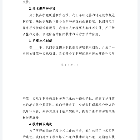
工
作
总
展提出展望。
结
二、技术工作总结
报
1.护理技术培训和持续教育
告
2024
年
护
理
支持。
专