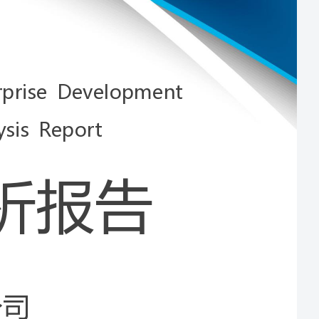
Development