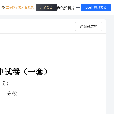
立享超值文库资源包
我的资料库
开通会员
Login 腾讯文档
编辑文档
为F2。使用