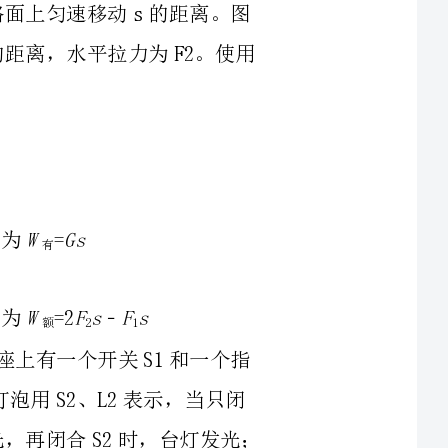
灯发光，再闭合S2时，台灯发光；