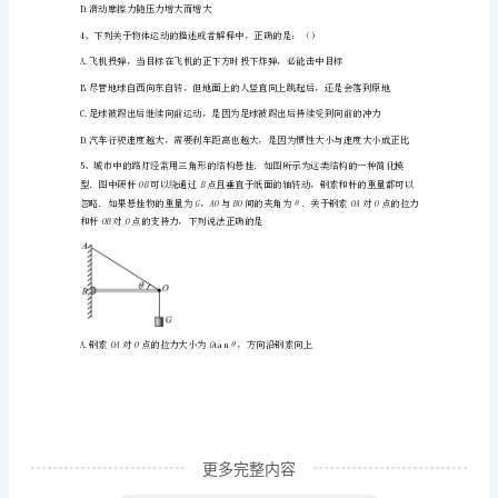
如图乙，电脑始终处于静止状态，则
学
期
期
末
达
A.电脑受到4个力的作用
标
B.电脑受到的合力变大
检
测
试
更多完整内容