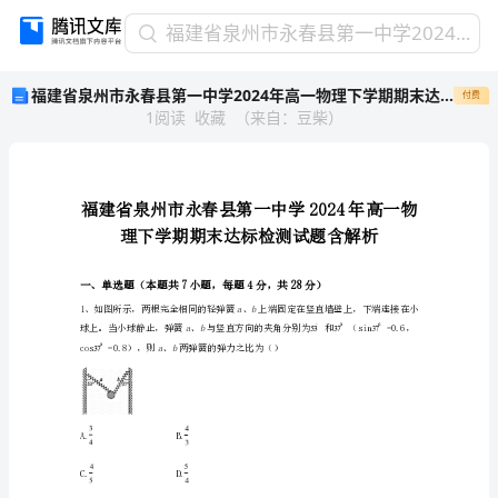
福
福建省泉州市永春县第一中学2024年高一物理下学期期末达标检测试题含解析
建
福建省泉州市永春县第一中学2024年高一物理下学期期末达标检测试题含解析
付费
省
1
阅读
收藏
（
来自
：
豆柴
）
泉
州
市
永
春
县
第