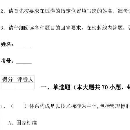
一、单选题（本大题共70小题，每题1分，共70分）
1、（）体系构成是以技术标准为主体,包括管理标准和工作标准共同构成的。
准
准
准
准
2、生产经营单位应设置安全管理