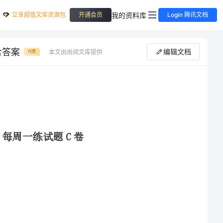
立享超值文库资源包
我的资料库
开通会员
Login 腾讯文档
含答案
编辑文档
本文由尚阅文库提供
付费