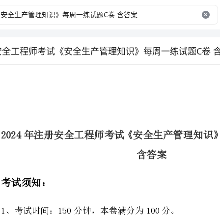
册安全工程师考试《安全生产管理知识》每周一练试题C卷 
2024年注册安全工程师考试《安全生产管理知识》每周一练试题C卷
含答案
1、考试时间：150分钟，本卷满分为100分。
2、请首先按要求在试卷的指定位置填写您的姓名、准考证号等信息。
3、请仔细阅读各种题目的回答要求，在密封线内答题，否则不予评分。