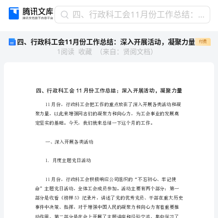
四、
四、行政科工会11月份工作总结：深入开展活动，凝聚力量
行
四、行政科工会11月份工作总结：深入开展活动，凝聚力量
付费
政
1
阅读
收藏
（
来自
：
贤阅文档
）
科
工
会
11
月
份
工