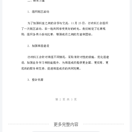
式，增进了同志之间的交流和理解。
聚
力
2.公司文艺比赛
量
四、
行
政
科
工
会
11
月
更多完整内容