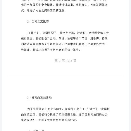
作
总
一、深入开展各类活动
结：
深
1.月度主题党日活动
入
开
展
活
动，
凝