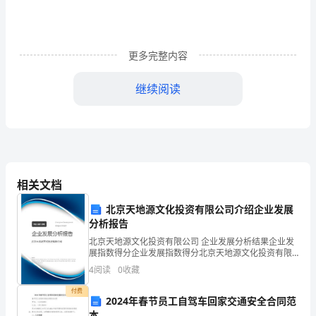
添
了
些
更多完整内容
文
继续阅读
学
情
新意
.
趣
*
相关文档
在
北京天地源文化投资有限公司介绍企业发展
故
分析报告
北京天地源文化投资有限公司 企业发展分析结果企业发
事
展指数得分企业发展指数得分北京天地源文化投资有限
公司综合得分说明：企业发展指数根据企业规模、企业
情
4
阅读
0
收藏
创新、企业风险、企业活力四个维度对企业发展情况进
行评
节
付费
2024年春节员工自驾车回家交通安全合同范
本