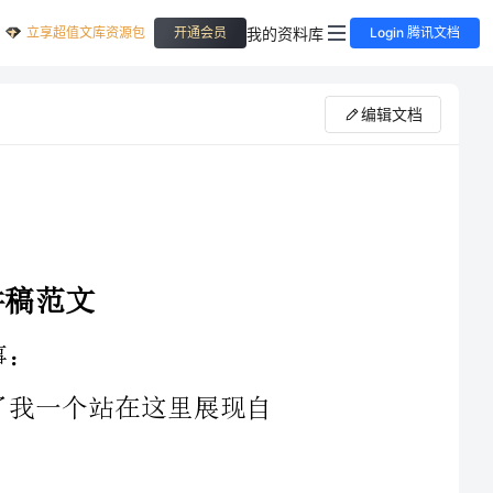
立享超值文库资源包
我的资料库
开通会员
Login 腾讯文档
编辑文档
大学文化，经济师职