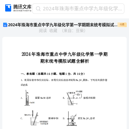
2024
2024年珠海市重点中学九年级化学第一学期期末统考模拟试题含解析
年
2024年珠海市重点中学九年级化学第一学期期末统考模拟试题含解析
付费
珠
阅读
收藏
（
来自
：
豆柴
）
海
市
重
点
中
学
九