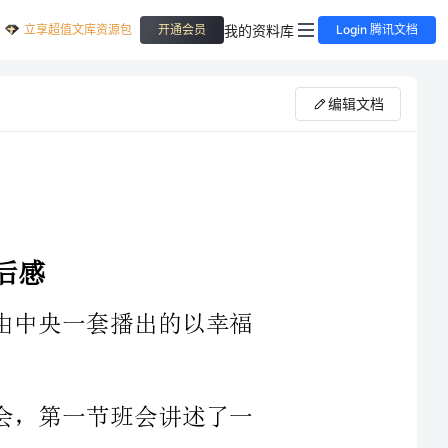
立享超值文库资源包
我的资料库
开通会员
Login 腾讯文档
编辑文档
幸福
了一
忘的快乐生活;第三节