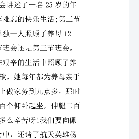
。她每年都为养母亲手
做家务到九点多，那时
个仰卧起坐，伸腿二百