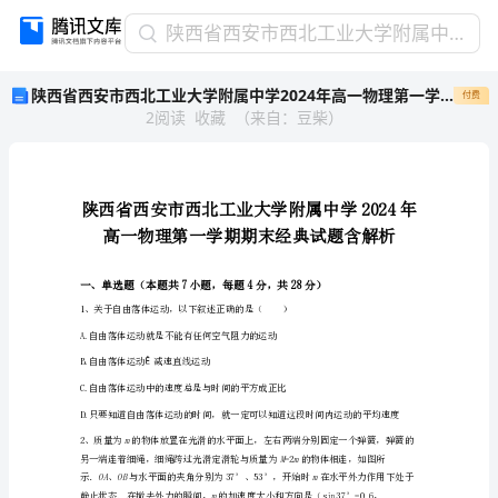
陕
陕西省西安市西北工业大学附属中学2024年高一物理第一学期期末经典试题含解析
西
陕西省西安市西北工业大学附属中学2024年高一物理第一学期期末经典试题含解析
付费
省
2
阅读
收藏
（
来自
：
豆柴
）
西
安
市
西
北
工
业