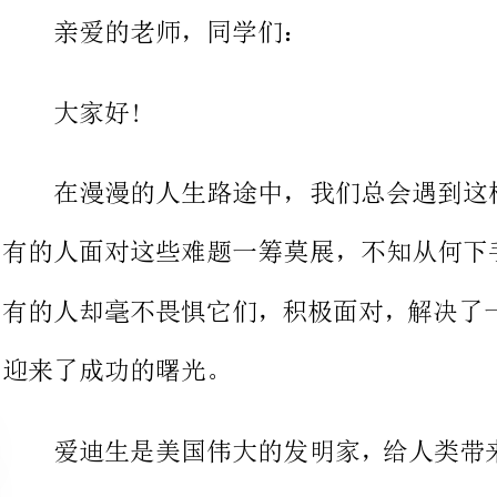
在漫漫的人生路途
有的人面对这些难题一筹莫展，不知从何下手，从而被
有的人却毫不畏惧它们，积极面对，
迎来了成功的曙光。
爱迪生是美国伟大的发明家，给
路途中就是难题重重。小时候，他学
他的母亲不放弃他，在家里教他学习;长大后，他热爱
车上进行试验却惹出了祸端，被车长
缩，仍坚持着科学试验;发明电灯时，他试验过六千多
灯丝时，他仍不放弃，继续试验并最