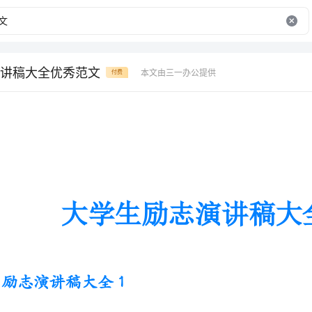
讲稿大全优秀范文
本文由三一办公提供
付费
大学生励志演讲稿大全优秀范文
励志演讲稿大全1
亲爱的老师，同学们：
好!