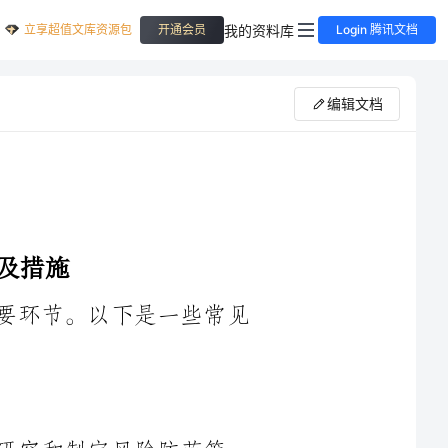
立享超值文库资源包
我的资料库
开通会员
Login 腾讯文档
编辑文档
是企业保障自身安全和可持续发展的重要环节。以下是一些常见
究和制定风险防范策