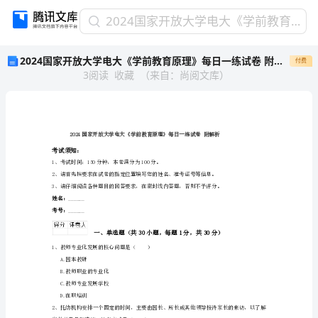
2024
2024国家开放大学电大《学前教育原理》每日一练试卷 附解析
国
2024国家开放大学电大《学前教育原理》每日一练试卷 附解析
付费
家
3
阅读
收藏
（
来自
：
尚阅文库
）
开
放
大
学
电
大
考试须知：
1、考试时间：150分钟，本卷满分为100分。
《学