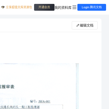
立享超值文库资源包
我的资料库
开通会员
Login 腾讯文档
编辑文档