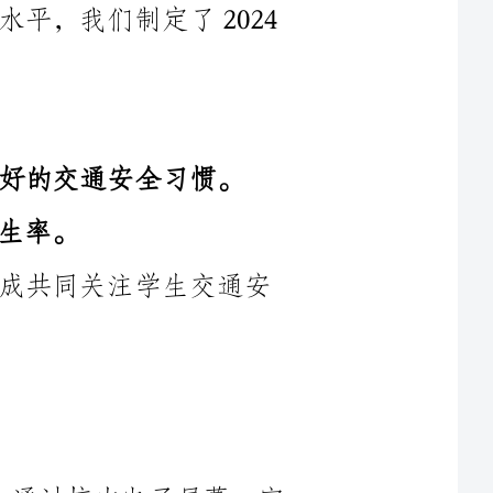
习惯。
3.加强与家长和社会各界的合作，形成共同关注学生交通安
（1）开展交通安全教育宣传周活动，通过校内电子屏幕、宣
识和常
（2）组织交通安全知识大赛，提高学生的交通安全知识储备