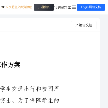
立享超值文库资源包
我的资料库
开通会员
Login 腾讯文档
编辑文档
近年来，随着学校规模的不断扩大，学生交通出行和校园周
边交通状况愈加复杂，交通安全问题日益突出。为了保障学生的
生命安全和身体健康，提高学校交通安全水平，我们制定了2024