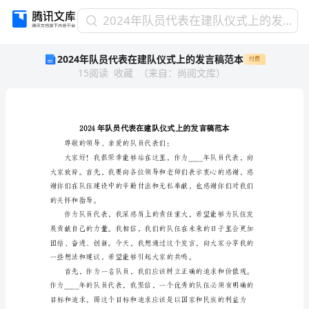
2024
2024年队员代表在建队仪式上的发言稿范本
年
2024年队员代表在建队仪式上的发言稿范本
付费
队
15
阅读
收藏
（
来自
：
尚阅文库
）
员
代
表
在
建
队
仪