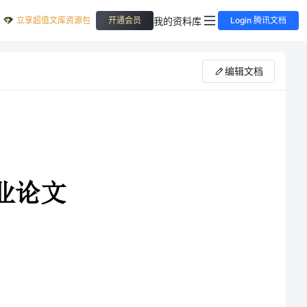
立享超值文库资源包
我的资料库
开通会员
Login 腾讯文档
编辑文档
于高速发展时期，中小
，在我国经济持续稳定发