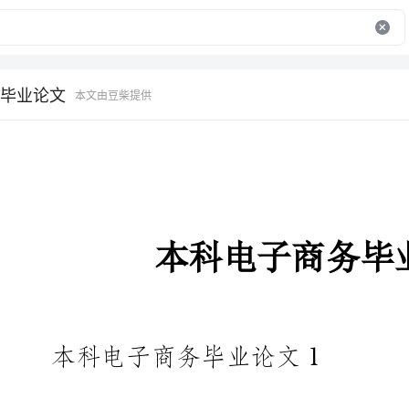
毕业论文
本文由豆柴提供
本科电子商务毕业论文
本科电子商务毕业论文1
摘要：如今，我国经济建设正处
企业作为社会的一种基本经济主体