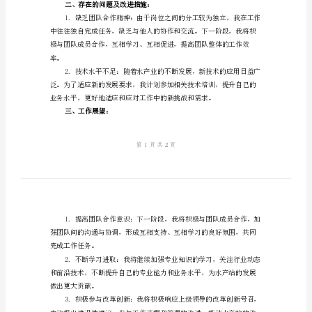
工作，现将我的工作总结如下：
结
一、工
作成绩：
范
文
2024
作，确保了水产站的正常运营。
年
水
产
更大的经济效益。
站
半
年
的认可和赞许。
工
二、存在的问题及改进措施：
作