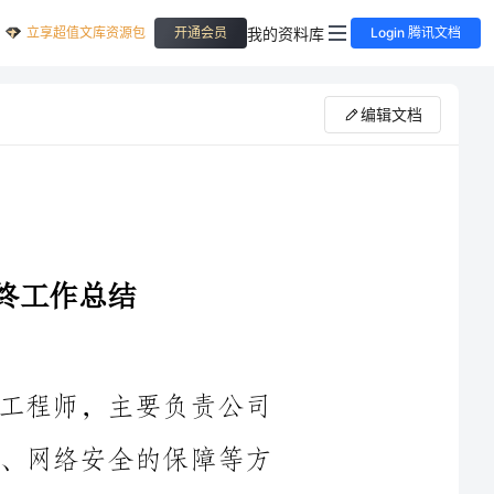
立享超值文库资源包
我的资料库
开通会员
Login 腾讯文档
编辑文档
在____年这一年里，我作为一名网络工程师，主要负责公司
网络设备的维护、网络架构的规划与设计、网络安全的保障等方
面的工作。通过团队的努力，以及自己的不断学习和提升，我在