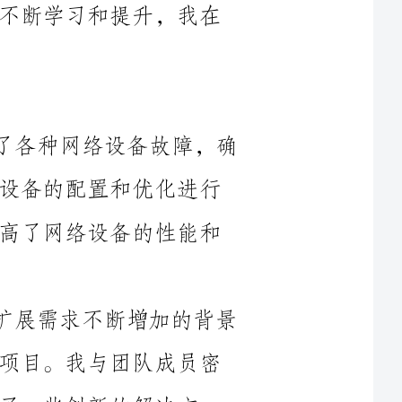
1.网络设备维护：我及时响应并解决了各种网络设备故障，确
保了公司网络的正常运行。我对各种网络设备的配置和优化进行
了深入研究，并提出了一些改进措施，提高了网络设备的性能和
2.网络架构规划与设计：在公司网络扩展需求不断增加的背景
下，我参与了一系列网络架构规划和设计项目。我与团队成员密
解决方
案。通过对网络拓扑的优化和性能的提升，我成功实现了网络的
3.网络安全保障：网络安全一直是网络工程师工作中非常重要
的一部分。我参与了公司的网络安全评估项目，并根据评估结果