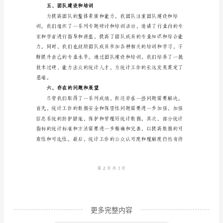
三、数据分析和报告
计
工
作
总
结
一、
工
供了清晰明了的统计信息。
作
四、改革和创新
概
况
XX
年
更多完整内容