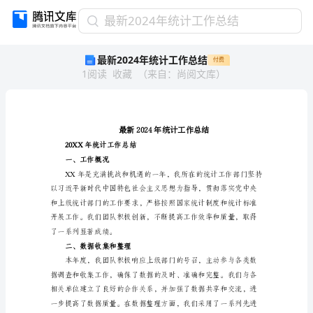
最
最新2024年统计工作总结
新
最新2024年统计工作总结
付费
2024
1
阅读
收藏
（
来自
：
尚阅文库
）
年
统
计
工
作
总
20XX年统计工作总结
结
一、工作概况