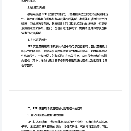
其
应
用
催化剂表征的相关研究成果。
于
一、EPR低温现场装置的研制
催
1.低温系统设计
化
剂
表
系统来实现。
征
2.磁场系统设计
EPR