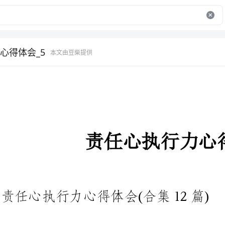
心得体会_5
本文由豆柴提供
责任心执行力心得体会
责任心执行力心得体会(合集12篇)
我们有一些启发后，应该马上记
会，这样就可以通过不断总结，丰