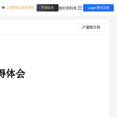
立享超值文库资源包
我的资料库
开通会员
Login 腾讯文档
编辑文档
录下来，写一篇心得体
富我们的思想。但是心得