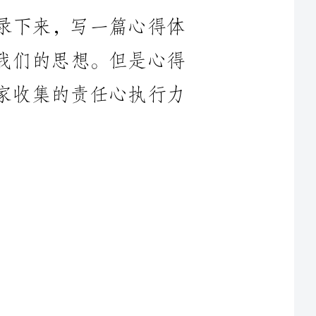
大家收集的责任心执行力
的所作所为负责，是对
担责任和履行义务的自觉
的员工，会认识到自己的
织的目标当成是自己的目