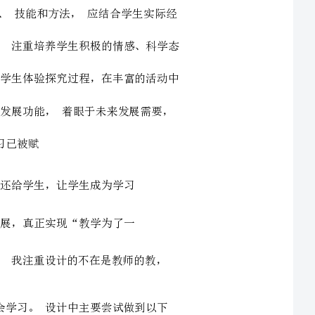
使不同水平的学生都在原有基础上得到良好的发展。学生的学习已被赋
予