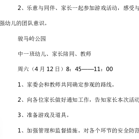
骏马岭公园
中一班幼儿、家长陪同、教师
412845——1100
周六（月日）：：
、家委会和教师共同确定参观的路线。
、向各位家长做好通知工作，告知家长本次活动的目的以及配合的事项。
、准备游戏及道具。
、春游活动期间一切行动听指挥。
、注意言行文明，爱护公物，不随地乱扔垃圾。
、家委会在每一次集合时一定要清点好幼儿人数，确保幼儿安全。