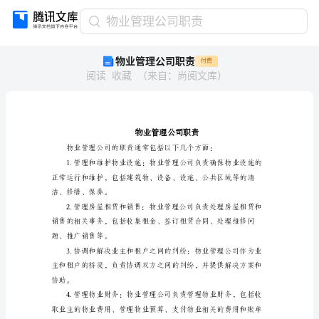
物
物业管理公司职责
业
物业管理公司职责
付费
管
阅读
收藏
（
来自
：
尚阅文库
）
理
公
司
职
责
物
业