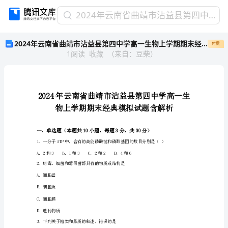
2024
2024年云南省曲靖市沾益县第四中学高一生物上学期期末经典模拟试题含解析
年
2024年云南省曲靖市沾益县第四中学高一生物上学期期末经典模拟试题含解析
付费
云
1
阅读
收藏
（
来自
：
豆柴
）
南
省
曲
靖
市
沾
益