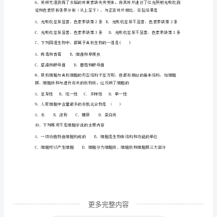
B．纤维素和脂肪都是细胞内的重要能源物质
学
C．糖类和脂质也是细胞结构的重要组成成
期
期
末
经
典
模
拟
试
更多完整内容