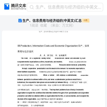
生
生产、信息费用与经济组织(中英文)汇总
产、
生产、信息费用与经济组织(中英文)汇总
付费
信
1
阅读
收藏
（
来自
：
万文网
）
息
费
用
与
经
济
组