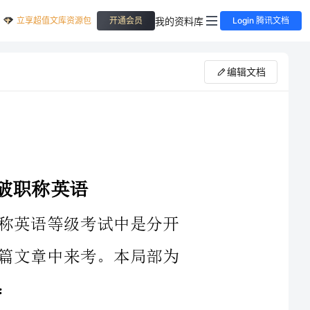
立享超值文库资源包
我的资料库
开通会员
Login 腾讯文档
编辑文档
语等级考试中是分开
文章中来考。本局部为
根据文章的内容为其
者在所提供的6个选