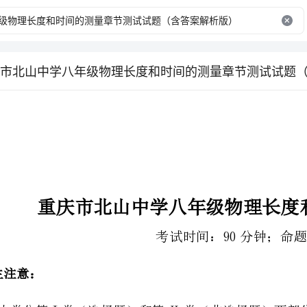
市北山中学八年级物理长度和时间的测量章节测试试题
重庆市北山中学八年级物理长度
考试时间：90分钟；命题人：教研组
2、答卷前，考生务必用0.5毫米黑色签字笔将自己的姓名、班级填写在试卷规定位置上