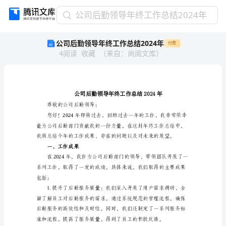
公
公司后勤领导年终工作总结2024年
司
公司后勤领导年终工作总结2024年
付费
后
4
阅读
收藏
（
来自
：
尚阅文库
）
勤
领
导
年
终
工
尊敬的公司后勤领导：
作