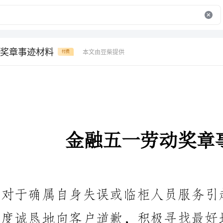
奖章事迹材料
本文由豆柴提供
付费
金融五一劳动奖章事迹材料
对于确属自身失误或临柜人员服务
度诚恳地向客户道歉，积极寻找最
部分客户提出的不合理要求，抓住
移到客户平时可能比较关心的内容