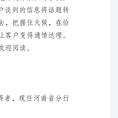
题，让客户变得通情达理。
获得者，现任河南省分行
，牢固树立终身学习理念，
技能，使自身的综合素质
际，在实际工作中，积累
组织的关怀和培育下，一