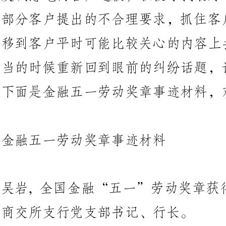
当的时候重新回到眼前的纠纷话
下面是金融五一劳动奖章事迹材料，欢迎阅读。
金融五一劳动奖章事迹材料
吴岩,全国金融“五一”劳动奖章
商交所支行党支部书记、行长。
日常工作中，吴岩高度重视学习
熟练掌握了会计、授信等银行专业
不断得到提高。他注重理论联系实
和丰富自己的营销和管理能力，在