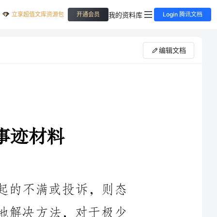
立享超值文库资源包
我的资料库
开通会员
Login 腾讯文档
编辑文档
引起的不满或投诉，则态
好地解决方法，对于极少
客户谈到的信息将话题转
上去，把握住火候，在恰