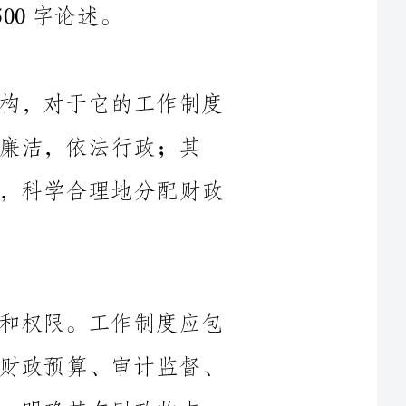
乡村财政所是承担乡村财政工作的机构，对于它的工作制度
政；其
次，要注重实际，根据乡村的特点和需求，科学合理地分配财政
乡村财政所的工作制度应明确其职责和权限。工作制度应包
括写明财政所的主要职责，如财务管理、财政预算、审计监督、
统计等；同时，要规定财政所的权限边界，明确其在财政收支、
为了规范乡村财政的财务管理，需要完善财务管理制度。财
务管理制度应明确各种财政资金的来源、使用和监督，确保财政