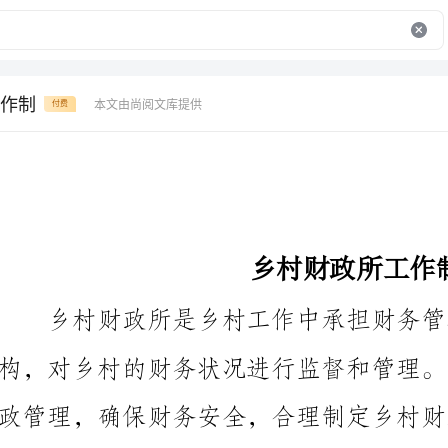
作制
本文由尚阅文库提供
付费
乡村财政所工作制
要的。下面是关于乡村财政所工作制的5500字论述。
一、坚持正确的财政理念