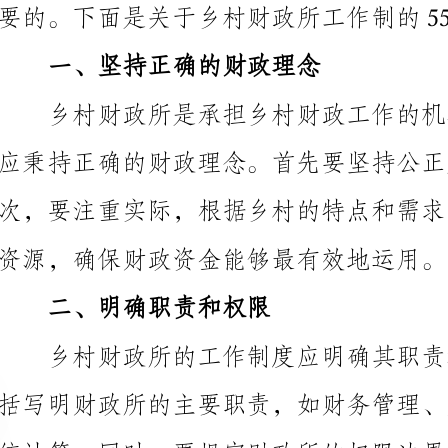
应秉持正确的财政理念。首先要坚持公正廉洁，依法行
资源，确保财政资金能够最有效地运用。
二、明确职责和权限
审计监督等方面的权限范围。
三、健全财务管理制度