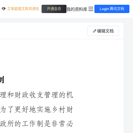
立享超值文库资源包
我的资料库
开通会员
Login 腾讯文档
编辑文档
乡村财政所是乡村工作中承担财务管理和财政收支管理的机
构，对乡村的财务状况进行监督和管理。为了更好地实施乡村财
政管理，确保财务安全，合理制定乡村财政所的工作制是非常必