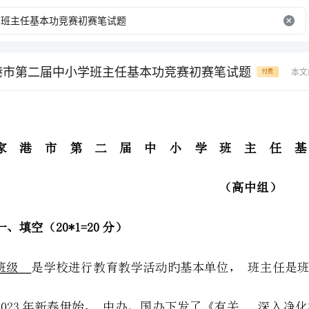
家港市第二届中小学班主任基本功竞赛初赛笔试题
本文
付费
（高中组）
一、填空（20*1=20分）
德建设旳若干意见》（中发[2023]8号）下发以来，又一种有关未成