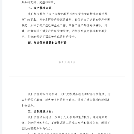
我们所在过去一年来的工作情况。
结
一、财政预算管理方面：
样
本
2024
年
财
算的准确、合理和规范执行。
政
二、财务管理方面：
所
年
度
工
账务的真实、完整和准确。
作