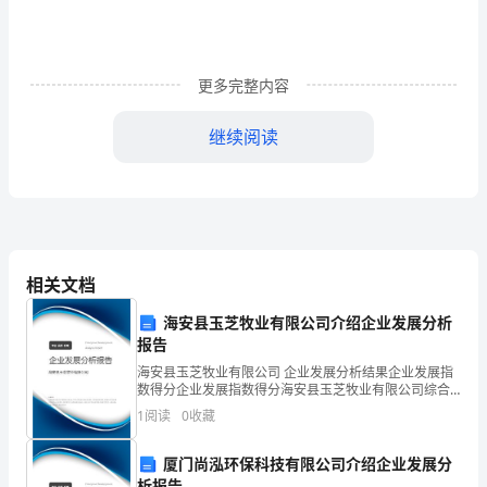
级
上
更多完整内容
册
继续阅读
语
文
观惟妙惟肖。
试
相关文档
题
英姿。
海安县玉芝牧业有限公司介绍企业发展分析
报告
第
4．对病句的修改不正确的一项是()(3分)
海安县玉芝牧业有限公司 企业发展分析结果企业发展指
一
数得分企业发展指数得分海安县玉芝牧业有限公司综合
得分说明：企业发展指数根据企业规模、企业创新、企
1
阅读
0
收藏
业风险、企业活力四个维度对企业发展情况进行评价。
单
该企
厦门尚泓环保科技有限公司介绍企业发展分
元
将“领会”改为“领悟”。
析报告