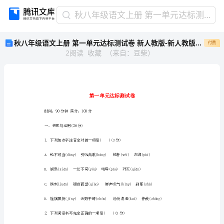
秋
秋八年级语文上册 第一单元达标测试卷 新人教版-新人教版初中八年级上册语文试题
八
秋八年级语文上册 第一单元达标测试卷 新人教版-新人教版初中八年级上册语文试题
付费
年
2
阅读
收藏
（
来自
：
豆柴
）
级
语
文
上
册
第
时间：90分钟满分：100分
一