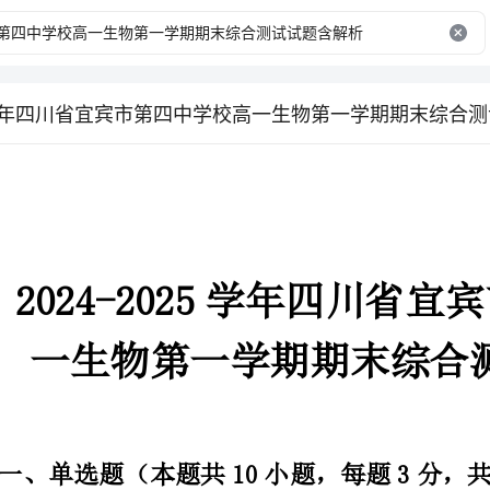
025学年四川省宜宾市第四中学校高一生物第一学期期末综合
202
一生物第一学期期
一、单选题（本题共10小题，每题3分，共30分）
1、细胞呼吸原理广泛应用于生产实践中，下表中有关措施与目的均正确的是
用
措施
主要目的