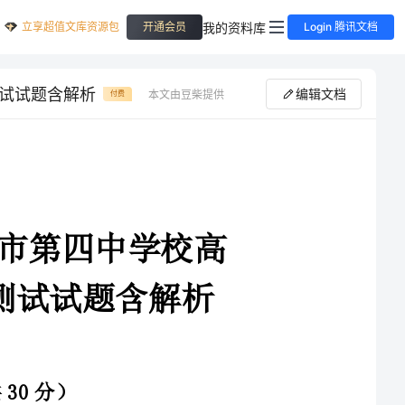
立享超值文库资源包
我的资料库
开通会员
Login 腾讯文档
测试试题含解析
编辑文档
本文由豆柴提供
付费
4-2025学年四川省宜宾市第四中学校高
末综合测试试题含解析