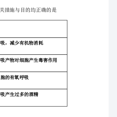
2、水溶性染色剂PI，能与核酸结合而使细胞核着色，可将其应用于细胞死活的鉴
浸泡于一定浓度的PI中，仅有死亡细胞的核会被染色，活细胞则不着
用PI鉴别细胞的基本原理是