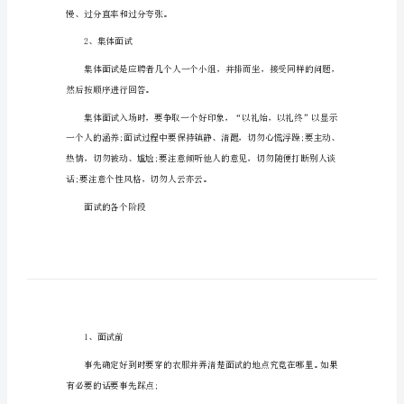
编】
大
大学生面试技巧大全
学
生
常见的面试类型
面
1、个人面试
试
技
巧
种形式。
大
学
慢、过分直率和过分夸张。
生